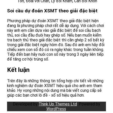
Tốn, Đoài với Chấn, Ly đối Khảm, Càn đối Khốn
Soi cầu dự đoán XSMT theo giải đặc biệt
Phương pháp dự đoán XSMT theo giải đặc biệt hiện
đang là phương pháp chơi rất dễ áp dụng. Với cách chơi
này anh em cần dựa vào giải đặc biệt để soi cầu bạch
thủ, soi cầu đầu đuôi hay ghép số. Nếu bạn muốn kiểm
tra bạch thủ theo giải đặc biệt thì cần ghép 2 số bất kỳ
trong giải đặc biệt ngày hôm đó. Sau đó anh em hãy đối
chiếu xem con số đó có ra ngày khác trong tuần không.
Tiếp đến bạn hãy nuôi con số này trong 3 ngày liên tiếp
để tăng cơ hội trúng số.
Kết luận
Trên đây là những thông tin tổng hợp chi tiết về những
kinh nghiệm dự đoán XSMT hiệu quả cho anh em tham
khảo. Hy vọng những nội dung mà bài viết cung cấp sẽ
giúp các bạn chơi lô đề - xổ số hiệu quả hơn.
Developed by
Think Up Themes Ltd
. Powered by
WordPress
.