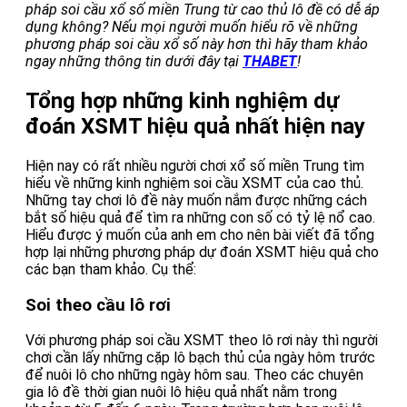
pháp soi cầu xổ số miền Trung từ cao thủ lô đề có dễ áp
dụng không? Nếu mọi người muốn hiểu rõ về những
phương pháp soi cầu xổ số này hơn thì hãy tham khảo
ngay những thông tin dưới đây tại
THABET
!
Tổng hợp những kinh nghiệm dự
đoán XSMT hiệu quả nhất hiện nay
Hiện nay có rất nhiều người chơi xổ số miền Trung tìm
hiểu về những kinh nghiệm soi cầu XSMT của cao thủ.
Những tay chơi lô đề này muốn nắm được những cách
bắt số hiệu quả để tìm ra những con số có tỷ lệ nổ cao.
Hiểu được ý muốn của anh em cho nên bài viết đã tổng
hợp lại những phương pháp dự đoán XSMT hiệu quả cho
các bạn tham khảo. Cụ thể:
Soi theo cầu lô rơi
Với phương pháp soi cầu XSMT theo lô rơi này thì người
chơi cần lấy những cặp lô bạch thủ của ngày hôm trước
để nuôi lô cho những ngày hôm sau. Theo các chuyên
gia lô đề thời gian nuôi lô hiệu quả nhất nằm trong