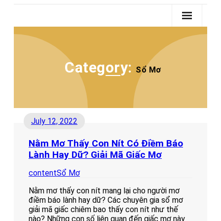
Skip
to
content
Soi Cầu Kubet 24h
Sổ Mơ
Category:
Sổ Mơ
Thần số học
Dự Đoán XSMB
- Dự Đoán XSMT
July 12, 2022
- Dự Đoán XSMN
Nằm Mơ Thấy Con Nít Có Điềm Báo
Lành Hay Dữ? Giải Mã Giấc Mơ
THABET
content
Sổ Mơ
Nằm mơ thấy con nít mang lại cho người mơ
điềm báo lành hay dữ? Các chuyên gia sổ mơ
giải mã giấc chiêm bao thấy con nít như thế
nào? Những con số liên quan đến giấc mơ này