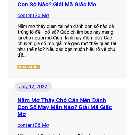
Con Số Nào? Giải Mã Giấc Mơ
content
Sổ Mơ
Nằm mơ thấy quan tài nên đánh con số nào dễ
trúng lô đề - xổ số? Giấc chiêm bao này mang
lại cho người mơ điềm lành hay điềm dữ? Các
chuyên gia sổ mơ giải mã giấc mơ thấy quan tài
như thế nào? Nếu các bạn muốn hiểu rõ về chủ
đề…
READ MORE
July 12, 2022
Nằm Mơ Thấy Chó Cắn Nên Đánh
Con Số May Mắn Nào? Giải Mã Giấc
Mơ
content
Sổ Mơ