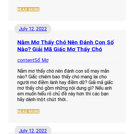
READ MORE
July 12, 2022
Nằm Mơ Thấy Chó Nên Đánh Con Số
Nào? Giải Mã Giấc Mơ Thấy Chó
content
Sổ Mơ
Nằm mơ thấy chó nên đánh con số may mắn
nào? Giấc chiêm bao thấy chó mang lại cho
người mơ điềm lành hay điềm dữ? Giải mã giấc
mơ thấy chó gồm những nội dung gì? Nếu anh
em muốn hiểu rõ chủ đề này hơn thì các bạn
hãy dành một chút thời…
READ MORE
July 12, 2022