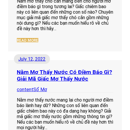
Nằm mơ thấy chó cắn mang đến cho người mơ
điềm báo gì trong tương lai? Giấc chiêm bao
này có liên quan đến những con số nào? Chuyên
mục giải mã giấc mơ thấy chó cắn gồm những
nội dung gì? Nếu các bạn muốn hiểu rõ về chủ
đề này hơn thì hãy…
READ MORE
July 12, 2022
Nằm Mơ Thấy Nước Có Điềm Báo Gì?
Giải Mã Giấc Mơ Thấy Nước
content
Sổ Mơ
Nằm mơ thấy nước mang lại cho người mơ điềm
báo lành hay dữ? Những con số liên quan đến
giấc chiêm bao này có đa dạng hay không? Giải
mã giấc mơ thấy nước gồm những thông tin gì?
Nếu các bạn muốn hiểu rõ về chủ đề này hơn thì
mọi người hãy…