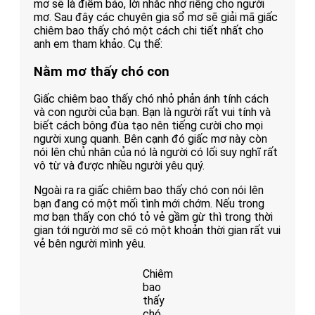
mơ sẽ là điềm báo, lời nhắc nhở riêng cho người
mơ. Sau đây các chuyên gia sổ mơ sẽ giải mã giấc
chiêm bao thấy chó một cách chi tiết nhất cho
anh em tham khảo. Cụ thể:
Nằm mơ thấy chó con
Giấc chiêm bao thấy chó nhỏ phản ánh tính cách
và con người của bạn. Bạn là người rất vui tính và
biết cách bông đùa tạo nên tiếng cười cho mọi
người xung quanh. Bên cạnh đó giấc mơ này còn
nói lên chủ nhân của nó là người có lối suy nghĩ rất
vô từ và được nhiều người yêu quý.
Ngoài ra ra giấc chiêm bao thấy chó con nói lên
bạn đang có một mối tình mới chớm. Nếu trong
mơ bạn thấy con chó tỏ vẻ gầm gừ thì trong thời
gian tới người mơ sẽ có một khoản thời gian rất vui
vẻ bên người mình yêu.
Chiêm
bao
thấy
chó