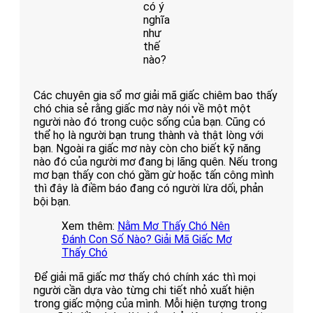
có ý
nghĩa
như
thế
nào?
Các chuyên gia sổ mơ giải mã giấc chiêm bao thấy
chó chia sẻ rằng giấc mơ này nói về một một
người nào đó trong cuộc sống của bạn. Cũng có
thể họ là người bạn trung thành và thật lòng với
bạn. Ngoài ra giấc mơ này còn cho biết kỹ năng
nào đó của người mơ đang bị lãng quên. Nếu trong
mơ bạn thấy con chó gầm gừ hoặc tấn công mình
thì đây là điềm báo đang có người lừa dối, phản
bội bạn.
Xem thêm:
Nằm Mơ Thấy Chó Nên
Đánh Con Số Nào? Giải Mã Giấc Mơ
Thấy Chó
Để giải mã giấc mơ thấy chó chính xác thì mọi
người cần dựa vào từng chi tiết nhỏ xuất hiện
trong giấc mộng của mình. Mỗi hiện tượng trong