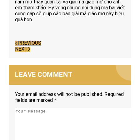
nằm mơ thấy quan tài và giải mã giấc mơ cho anh
em tham khảo. Hy vọng những nội dung mà bài viết
cung cấp sẽ giúp các bạn giải mã giấc mơ này hiệu
quả hơn.
PREVIOUS
NEXT
LEAVE COMMENT
Your email address will not be published.
Required
fields are marked
*