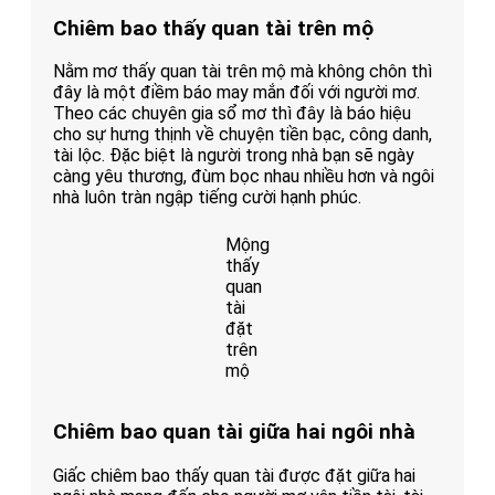
Chiêm bao thấy quan tài trên mộ
Nằm mơ thấy quan tài trên mộ mà không chôn thì
đây là một điềm báo may mắn đối với người mơ.
Theo các chuyên gia sổ mơ thì đây là báo hiệu
cho sự hưng thịnh về chuyện tiền bạc, công danh,
tài lộc. Đặc biệt là người trong nhà bạn sẽ ngày
càng yêu thương, đùm bọc nhau nhiều hơn và ngôi
nhà luôn tràn ngập tiếng cười hạnh phúc.
Mộng
thấy
quan
tài
đặt
trên
mộ
Chiêm bao quan tài giữa hai ngôi nhà
Giấc chiêm bao thấy quan tài được đặt giữa hai