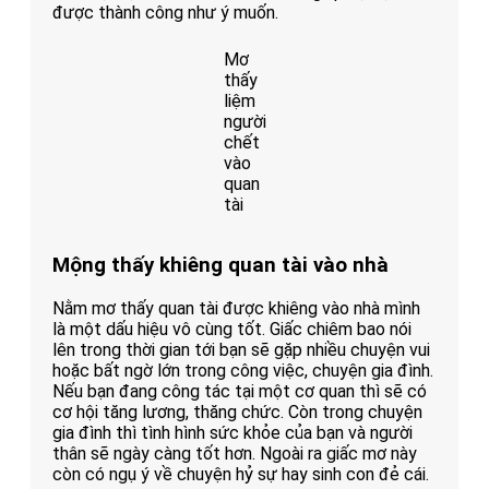
được thành công như ý muốn.
Mơ
thấy
liệm
người
chết
vào
quan
tài
Mộng thấy khiêng quan tài vào nhà
Nằm mơ thấy quan tài được khiêng vào nhà mình
là một dấu hiệu vô cùng tốt. Giấc chiêm bao nói
lên trong thời gian tới bạn sẽ gặp nhiều chuyện vui
hoặc bất ngờ lớn trong công việc, chuyện gia đình.
Nếu bạn đang công tác tại một cơ quan thì sẽ có
cơ hội tăng lương, thăng chức. Còn trong chuyện
gia đình thì tình hình sức khỏe của bạn và người
thân sẽ ngày càng tốt hơn. Ngoài ra giấc mơ này
còn có ngụ ý về chuyện hỷ sự hay sinh con đẻ cái.