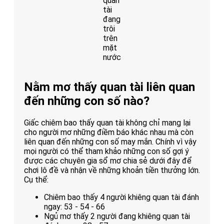
quan
tài
đang
trôi
trên
mặt
nước
Nằm mơ thấy quan tài liên quan
đến những con số nào?
Giấc chiêm bao thấy quan tài không chỉ mang lại
cho người mơ những điềm báo khác nhau mà còn
liên quan đến những con số may mắn. Chính vì vậy
mọi người có thể tham khảo những con số gợi ý
được các chuyên gia sổ mơ chia sẻ dưới đây để
chơi lô đề và nhận về những khoản tiền thưởng lớn.
Cụ thể:
Chiêm bao thấy 4 người khiêng quan tài đánh
ngay: 53 - 54 - 66
Ngủ mơ thấy 2 người đang khiêng quan tài