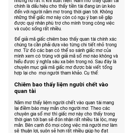
nhưng nó rất ít khi xuất hiện. Nằm mơ thấy quan tài
chính là dấu hiệu cho thấy tiền tài đang ùn ùn kéo
đến với người nằm mơ trong thời gian tới. Không
những thế giấc mơ này còn có ngụ ý bạn sẽ gặp
được quý nhân phù trợ cho mình trong công việc
và cuộc sống rất nhiều.
Để giải mã giấc chiêm bao thấy quan tài chính xác
chúng ta cần phải dựa vào từng chi tiết nhỏ trong
mơ. Từ đó các bạn có thể so sánh giấc mơ của
mình xem có trùng với giải mã sổ mơ nào không và
hiểu được ý nghĩa sâu xa bên trong nó. Sau đây là
chuyên mục giải mã giấc mơ được bài viết tổng
hợp lại cho mọi người tham khảo. Cụ thể:
Chiêm bao thấy liệm người chết vào
quan tài
Nằm mơ thấy liệm người chết vào quan tài mang
lại điềm báo may mắn cho người mơ. Theo các
chuyên gia sổ mơ thì giấc mơ này cho thấy trong
thời gian tới bạn sẽ đón nhận rất nhiều tài lộc, may
mắn. Bên cạnh đó mọi công việc mà người mơ làm
sẽ thuận lợi, suôn sẻ hơn rất nhiều giúp họ đạt