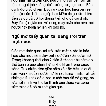
ngôi nhà mang đến cho người mơ vận tiền tài, tài
lộc hưng thịnh không thể tưởng tượng được. Bên
cạnh đó giấc chiêm bao này còn báo hiệu bạn sẽ
có một năm bội thu giúp bạn kiếm được rất nhiều
tiền và có cả cơ hội thăng tiến cho cả gia đình.
Đây là một giấc mơ vô cùng may mắn cho nên mọi
người hãy hoan hỷ lên khi gặp nó.
Ngủ mơ thấy quan tài đang trôi trên
mặt nước
Giấc mơ thấy quan tài trôi trên mặt nước là báo
hiệu cho một năm đầy bất ngờ đến với người mơ.
Trong khoảng thời gian 2 đến 3 tháng đầu năm có
thể bạn sẽ gặp phải những khó khăn trong cuộc
sống. Tuy nhiên đến giữa năm và đặc biệt là cuối
năm vận khí của người mơ lại rất hưng thịnh. Tất cả
những điều này có được là nhờ bạn đã cố gắng, nỗ
lực hết mình và thu lại thành quả đúng với công
sức mình đã bỏ ra thời gian qua.
Mơ
thấy