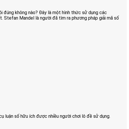
rồi đúng không nào? Đây là một hình thức sử dụng các
t. Stefan Mandel là người đã tìm ra phương pháp giải mã số
ụ luận số hữu ích được nhiều người chơi lô đề sử dụng.