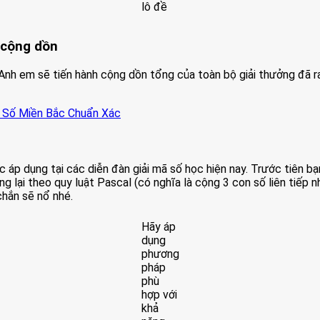
lô đề
 cộng dồn
nh em sẽ tiến hành cộng dồn tổng của toàn bộ giải thưởng đã ra
ổ Số Miền Bắc Chuẩn Xác
áp dụng tại các diễn đàn giải mã số học hiện nay. Trước tiên bạ
g lại theo quy luật Pascal (có nghĩa là cộng 3 con số liên tiếp 
chắn sẽ nổ nhé.
Hãy áp
dụng
phương
pháp
phù
hợp với
khả