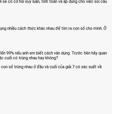
 sẽ có cơ hội suy luận, tính toán và áp dụng cho việc soi cầu
dụng nhiều cách thức khác nhau để tìm ra con số cho mình. Ở
 đến 99% nếu anh em biết cách vận dụng. Trước tiên hãy quan
hoặc cuối có trùng nhau hay không?
con số trùng nhau ở đầu và cuối của giải 7 có xác suất về