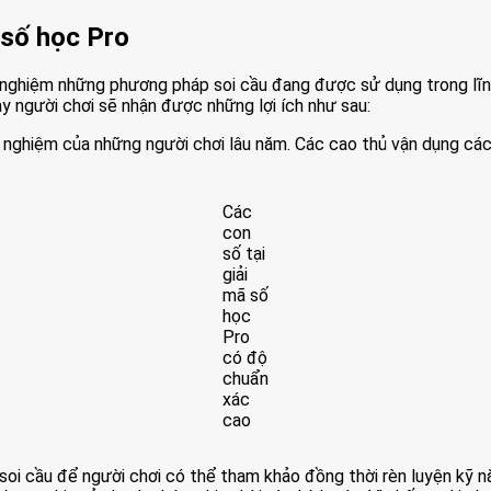
 số học Pro
 nghiệm những phương pháp soi cầu đang được sử dụng trong lĩn
ày người chơi sẽ nhận được những lợi ích như sau:
 nghiệm của những người chơi lâu năm. Các cao thủ vận dụng các
Các
con
số tại
giải
mã số
học
Pro
có độ
chuẩn
xác
cao
soi cầu để người chơi có thể tham khảo đồng thời rèn luyện kỹ 