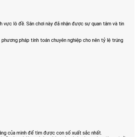
h vực lô đề. Sân chơi này đã nhận được sự quan tâm và tin
 phương pháp tính toán chuyên nghiệp cho nên tỷ lệ trúng
năng của mình để tìm được con số xuất sắc nhất.