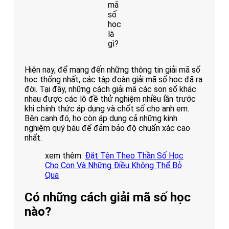
mã
số
học
là
gì?
Hiện nay, để mang đến những thông tin giải mã số
học thống nhất, các tập đoàn giải mã số học đã ra
đời. Tại đây, những cách giải mã các son số khác
nhau được các lô đề thử nghiệm nhiều lần trước
khi chính thức áp dụng và chốt số cho anh em.
Bên cạnh đó, họ còn áp dụng cả những kinh
nghiệm quý báu để đảm bảo độ chuẩn xác cao
nhất.
xem thêm:
Đặt Tên Theo Thần Số Học
Cho Con Và Những Điều Không Thể Bỏ
Qua
Có những cách giải mã số học
nào?