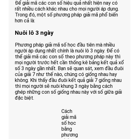
Để giải mã các con số hiệu quả nhất hiện nay có
rất nhiều cách khác nhau cho mọi người áp dụng.
Trong đó, một số phương pháp giải mã phổ biến
hơn cả là:
Nuôi lô 3 ngày
Phương pháp giải mã số học đầu tiên mà nhiều
người áp dụng nhất chính là nuôi lô 3 ngày. Để có
thể giải mã các con số theo phương pháp này thì
mọi người trước hết cần thống kê bảng kết quả xổ
số 3 ngày gần nhất. Bạn sẽ quan sát, xem đầu đuôi
của giải 7 như thế nào, chúng có giống nhau hay
không. Khi thấy đầu đuôi kết quả giải 7 giống nhau
thì mọi người sẽ nuôi khung 3 ngày bằng cách
ghép những con số giống nhau này với số giữa giải
đặc biệt.
Cách
giải mã
số học
bằng
phương