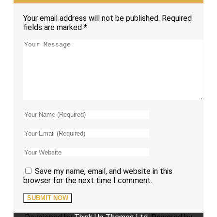
Your email address will not be published.
Required
fields are marked
*
Save my name, email, and website in this
browser for the next time I comment.