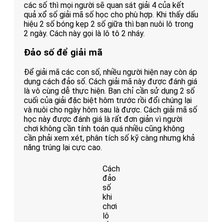
các số thì mọi người sẽ quan sát giải 4 của kết
quả xổ số giải mã số học cho phù hợp. Khi thấy dấu
hiệu 2 số bóng kẹp 2 số giữa thì bạn nuôi lô trong
2 ngày. Cách này gọi là lô tô 2 nháy.
Đảo số để giải mã
Để giải mã các con số, nhiều người hiện nay còn áp
dụng cách đảo số. Cách giải mã này được đánh giá
là vô cùng dễ thực hiện. Bạn chỉ cần sử dụng 2 số
cuối của giải đặc biệt hôm trước rồi đổi chúng lại
và nuôi cho ngày hôm sau là được. Cách giải mã số
học này được đánh giá là rất đơn giản vì người
chơi không cần tính toán quá nhiều cũng không
cần phải xem xét, phân tích số kỹ càng nhưng khả
năng trúng lại cực cao.
Cách
đảo
số
khi
chơi
lô