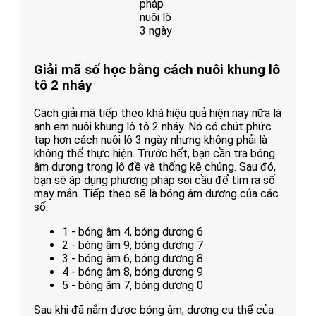
pháp
nuôi lô
3 ngày
Giải mã số học bằng cách nuôi khung lô
tô 2 nháy
Cách giải mã tiếp theo khá hiệu quả hiện nay nữa là
anh em nuôi khung lô tô 2 nháy. Nó có chút phức
tạp hơn cách nuôi lô 3 ngày nhưng không phải là
không thể thực hiện. Trước hết, bạn cần tra bóng
âm dương trong lô đề và thống kê chúng. Sau đó,
bạn sẽ áp dụng phương pháp soi cầu để tìm ra số
may mắn. Tiếp theo sẽ là bóng âm dương của các
số:
1 - bóng âm 4, bóng dương 6
2 - bóng âm 9, bóng dương 7
3 - bóng âm 6, bóng dương 8
4 - bóng âm 8, bóng dương 9
5 - bóng âm 7, bóng dương 0
Sau khi đã nắm được bóng âm, dương cụ thể của