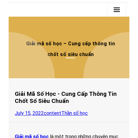
Skip
to
content
Soi Cầu Kubet 24h
Sổ Mơ
Giải mã số học – Cung cấp thông tin
Thần số học
chốt số siêu chuẩn
Dự Đoán XSMB
- Dự Đoán XSMT
- Dự Đoán XSMN
Giải Mã Số Học - Cung Cấp Thông Tin
THABET
Chốt Số Siêu Chuẩn
July 15, 2022
content
Thần số học
Giải mã số học
là một trong những chuyên mục