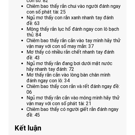
con số: 82
Chiêm bao thấy rắn chui vào người đánh ngay
con số phát tài: 25
Ngủ mơ thấy con rắn xanh nhanh tay đánh
đề: 63
Mộng thấy rắn lục hổ đánh ngay con lô bạch
thủ: 84
Chiêm bao thấy rắn cắn vào tay mình hãy thử
vận may với con số may mắn: 37
Mơ thấy có nhiều rắn chết nhanh tay đánh
đề: 43
Ngủ mơ thấy rắn đang bơi dưới mặt nước
hãy nhanh tay đánh: 72
Mơ thấy rắn cắn vào lòng bàn chân mình
đánh ngay con lô: 34
Chiêm bao thấy con rắn và rết đánh ngay đề:
06
Ngủ mơ thấy rắn cắn vào mông mình hãy thử
vận may với con số phát tài: 21
Chiêm bao thấy có người giết rắn đánh ngay
đề: 45
Kết luận