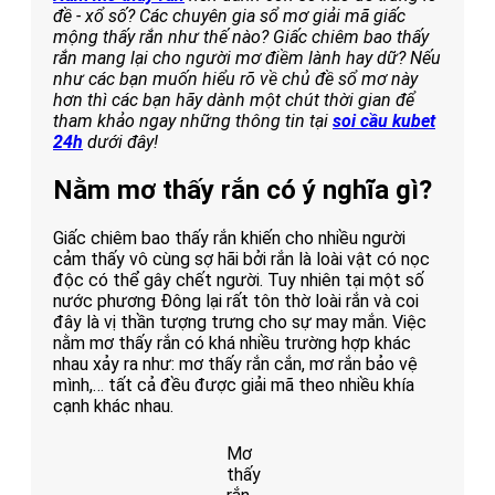
đề - xổ số? Các chuyên gia sổ mơ giải mã giấc
mộng thấy rắn như thế nào? Giấc chiêm bao thấy
rắn mang lại cho người mơ điềm lành hay dữ? Nếu
như các bạn muốn hiểu rõ về chủ đề sổ mơ này
hơn thì các bạn hãy dành một chút thời gian để
tham khảo ngay những thông tin tại
soi cầu kubet
24h
dưới đây!
Nằm mơ thấy rắn có ý nghĩa gì?
Giấc chiêm bao thấy rắn khiến cho nhiều người
cảm thấy vô cùng sợ hãi bởi rắn là loài vật có nọc
độc có thể gây chết người. Tuy nhiên tại một số
nước phương Đông lại rất tôn thờ loài rắn và coi
đây là vị thần tượng trưng cho sự may mắn. Việc
nằm mơ thấy rắn có khá nhiều trường hợp khác
nhau xảy ra như: mơ thấy rắn cắn, mơ rắn bảo vệ
mình,… tất cả đều được giải mã theo nhiều khía
cạnh khác nhau.
Mơ
thấy