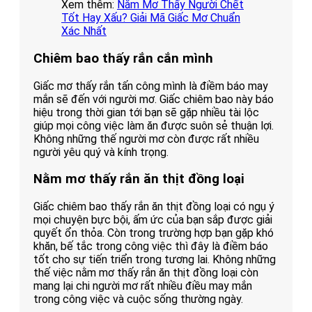
Xem thêm:
Nằm Mơ Thấy Người Chết
Tốt Hay Xấu? Giải Mã Giấc Mơ Chuẩn
Xác Nhất
Chiêm bao thấy rắn cắn mình
Giấc mơ thấy rắn tấn công mình là điềm báo may
mắn sẽ đến với người mơ. Giấc chiêm bao này báo
hiệu trong thời gian tới bạn sẽ gặp nhiều tài lộc
giúp mọi công việc làm ăn được suôn sẻ thuận lợi.
Không những thế người mơ còn được rất nhiều
người yêu quý và kính trọng.
Nằm mơ thấy rắn ăn thịt đồng loại
Giấc chiêm bao thấy rắn ăn thịt đồng loại có ngụ ý
mọi chuyện bực bội, ấm ức của bạn sắp được giải
quyết ổn thỏa. Còn trong trường hợp bạn gặp khó
khăn, bế tắc trong công việc thì đây là điềm báo
tốt cho sự tiến triển trong tương lai. Không những
thế việc nằm mơ thấy rắn ăn thịt đồng loại còn
mang lại chi người mơ rất nhiều điều may mắn
trong công việc và cuộc sống thường ngày.