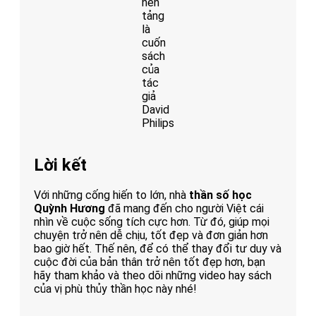
nền
tảng
là
cuốn
sách
của
tác
giả
David
Philips
Lời kết
Với những cống hiến to lớn, nhà
thần số học
Quỳnh Hương
đã mang đến cho người Việt cái
nhìn về cuộc sống tích cực hơn. Từ đó, giúp mọi
chuyện trở nên dễ chịu, tốt đẹp và đơn giản hơn
bao giờ hết. Thế nên, để có thể thay đổi tư duy và
cuộc đời của bản thân trở nên tốt đẹp hơn, bạn
hãy tham khảo và theo dõi những video hay sách
của vị phù thủy thần học này nhé!