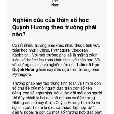
Việt
Nam
Nghiên cứu của thần số học
Quỳnh Hương theo trường phái
nào?
Có rất nhiều trường phái khác nhau thuộc lĩnh vực
thần học như: I Ching, Pythagore, Chaldean,
Kabbalah… Với mỗi trường phái sẽ là những cách
luận giải hoặc tính toán khác nhau về thần học. Và
với những chia sẻ và nghiên cứu của
thần số học
Quỳnh Hương
hiện nay đều dựa trên trường phái
Pythagore.
Trường pháp này tập trung tính toán và tìm ra con
số chủ đề của mỗi người dựa trên con số tên
riêng, con số ngày sinh. Với cuộc đời mỗi con người
thì đây chính là hai con số cơ bản và đặc trưng.
Những con số này được Quỳnh Hương tìm hiểu và
nghiên cứu tìm ra là các số thuộc tập hợp từ 1
đến 9, ngoài ra còn có một số trường hợp đặc biệt