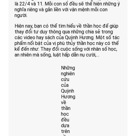
là 22/4 và 11. Mỗi con số đều sẽ thể hiện những ý
nghĩa riêng và gắn liền với vận mệnh mỗi con
người.
Hiện nay, bạn có thể tìm hiểu về thần học để giúp
thay đổi tư duy thông qua những chia sẻ trong
các video hay sách của Quỳnh Hương. Một số tác
phẩm nổi bật của vị phù thủy thần học này có thể
kể đến như: Thay đổi cuộc sống với nhân số học,
an nhiên mà sống, luật hấp dẫn nụ cười,…
Những
nghiên
cứu
của
Quỳnh
Hương
về
thần
học
đều
dựa
trên