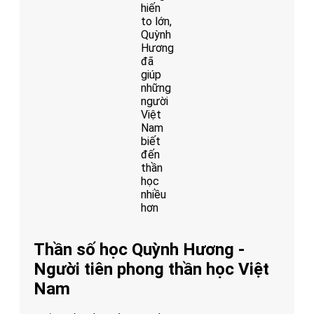
hiến
to lớn,
Quỳnh
Hương
đã
giúp
những
người
Việt
Nam
biết
đến
thần
học
nhiều
hơn
Thần số học Quỳnh Hương -
Người tiên phong thần học Việt
Nam