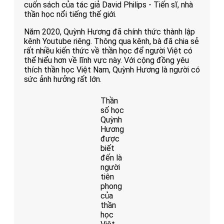
cuốn sách của tác giả David Philips - Tiến sĩ, nhà
thần học nổi tiếng thế giới.
Năm 2020, Quỳnh Hương đã chính thức thành lập
kênh Youtube riêng. Thông qua kênh, bà đã chia sẻ
rất nhiều kiến thức về thần học để người Việt có
thể hiểu hơn về lĩnh vực này. Với cộng đồng yêu
thích thần học Việt Nam, Quỳnh Hương là người có
sức ảnh hưởng rất lớn.
Thần
số học
Quỳnh
Hương
được
biết
đến là
người
tiên
phong
của
thần
học