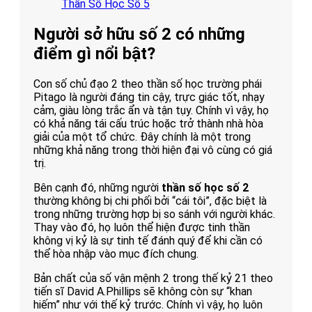
Thần Số Học Số 5
Người sở hữu số 2 có những
điểm gì nổi bật?
Con số chủ đạo 2 theo thần số học trường phái
Pitago là người đáng tin cậy, trực giác tốt, nhạy
cảm, giàu lòng trắc ẩn và tận tụy. Chính vì vậy, họ
có khả năng tái cấu trúc hoặc trở thành nhà hòa
giải của một tổ chức. Đây chính là một trong
những khả năng trong thời hiện đại vô cùng có giá
trị.
Bên cạnh đó, những người
thần số học số 2
thường không bị chi phối bởi “cái tôi”, đặc biệt là
trong những trường hợp bị so sánh với người khác.
Thay vào đó, họ luôn thể hiện được tinh thần
không vị kỷ là sự tinh tế đánh quý để khi cần có
thể hòa nhập vào mục đích chung.
Bản chất của số vận mệnh 2 trong thế kỷ 21 theo
tiến sĩ David A.Phillips sẽ không còn sự “khan
hiếm” như với thế kỷ trước. Chính vì vậy, họ luôn