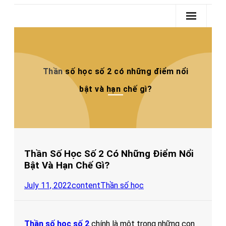
Skip
to
content
Soi Cầu Kubet 24h
Sổ Mơ
Thần số học số 2 có những điểm nổi
Thần số học
bật và hạn chế gì?
Dự Đoán XSMB
- Dự Đoán XSMT
- Dự Đoán XSMN
Thần Số Học Số 2 Có Những Điểm Nổi
THABET
Bật Và Hạn Chế Gì?
July 11, 2022
content
Thần số học
Thần số học số 2
chính là một trong những con