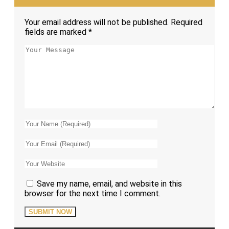
Your email address will not be published.
Required
fields are marked
*
Save my name, email, and website in this
browser for the next time I comment.