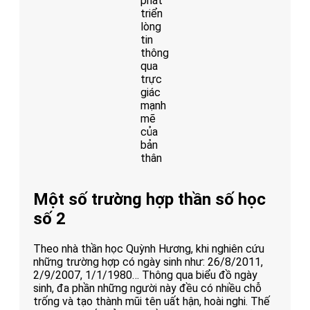
phát
triển
lòng
tin
thông
qua
trực
giác
mạnh
mẽ
của
bản
thân
Một số trường hợp thần số học
số 2
Theo nhà thần học Quỳnh Hương, khi nghiên cứu
những trường hợp có ngày sinh như: 26/8/2011,
2/9/2007, 1/1/1980… Thông qua biểu đồ ngày
sinh, đa phần những người này đều có nhiều chỗ
trống và tạo thành mũi tên uất hận, hoài nghi. Thế