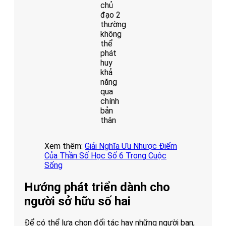
chủ
đạo 2
thường
không
thể
phát
huy
khả
năng
qua
chính
bản
thân
Xem thêm:
Giải Nghĩa Ưu Nhược Điểm
Của Thần Số Học Số 6 Trong Cuộc
Sống
Hướng phát triển dành cho
người sở hữu số hai
Để có thể lựa chọn đối tác hay những người bạn,