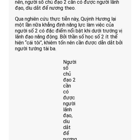
nên, người số chủ đạo 2 cần có được người lãnh
đạo, dìu dắt để nương theo.
Qua nghiên cứu thực tiễn này, Quỳnh Hương lại
một lần nữa khẳng định năng lực làm việc của
người số 2 có đặc điểm nổi bật khi dưới trướng vị
lãnh đạo năng động. Bởi thần số học số 2 ít thể
hiện “cái tôi”, khiêm tốn nên cần được dẫn dắt bởi
người tướng tài ba.
Người
số
chủ
đạo 2
cần
có
được
người
lãnh
đạo,
dìu
dắt
để
nương