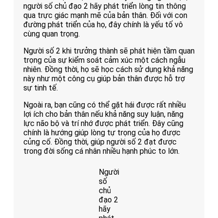
người số chủ đạo 2 hãy phát triển lòng tin thông
qua trực giác mạnh mẽ của bản thân. Đối với con
đường phát triển của họ, đây chính là yếu tố vô
cùng quan trọng.
Người số 2 khi trưởng thành sẽ phát hiện tầm quan
trọng của sự kiểm soát cảm xúc một cách ngẫu
nhiên. Đồng thời, họ sẽ học cách sử dụng khả năng
này như một công cụ giúp bản thân được hỗ trợ
sự tinh tế.
Ngoài ra, bạn cũng có thể gặt hái được rất nhiều
lợi ích cho bản thân nếu khả năng suy luận, năng
lực não bộ và trí nhớ được phát triển. Đây cũng
chính là hướng giúp lòng tự trọng của họ được
củng cố. Đồng thời, giúp người số 2 đạt được
trong đời sống cá nhân nhiều hạnh phúc to lớn.
Người
số
chủ
đạo 2
hãy