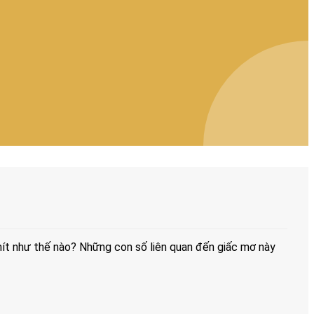
nít như thế nào? Những con số liên quan đến giấc mơ này