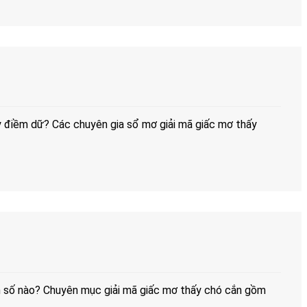
y điềm dữ? Các chuyên gia sổ mơ giải mã giấc mơ thấy
n số nào? Chuyên mục giải mã giấc mơ thấy chó cắn gồm