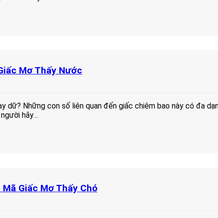
Giấc Mơ Thấy Nước
y dữ? Những con số liên quan đến giấc chiêm bao này có đa dạ
i người hãy…
 Mã Giấc Mơ Thấy Chó