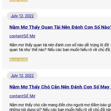
July 12, 2022
Nằm Mơ Thấy Quan Tài Nên Đánh Con Số Nào?
content
Sổ Mơ
Nằm mơ thấy quan tài nên đánh con số nào dễ trúng lô đề 
quan tài như thế nào? Nếu các bạn muốn hiểu rõ về chủ đề
READ MORE
July 12, 2022
Nằm Mơ Thấy Chó Cắn Nên Đánh Con Số May 
content
Sổ Mơ
Nằm mơ thấy chó cắn mang đến cho người mơ điềm báo gì t
những nội dung gì? Nếu các bạn muốn hiểu rõ về chủ đề này