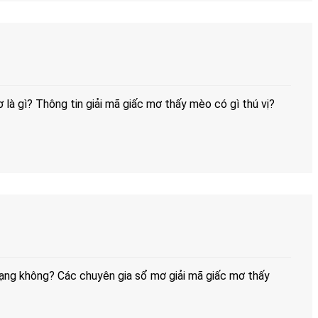
 gì? Thông tin giải mã giấc mơ thấy mèo có gì thú vị?
ạng không? Các chuyên gia sổ mơ giải mã giấc mơ thấy